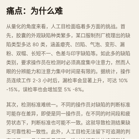
痛点：为什么难
从量化的角度来看，人工目检面临着多方面的挑战。首
先，胶囊的外观缺陷种类繁多，某口服制剂厂梳理出的缺
陷类型多达 80 类，涵盖瘪壳、凹陷、气泡、变形、漏
粉、双帽、长短不一、色差与印字缺陷等。如此多的缺陷
类别，要求操作员在检测时必须高度集中注意力，然而人
眼的分辨能力和注意力集中时间是有限的。据统计，操作
员连续工作 2-3 小时后，漏检率会显著上升，可达 10%
-15%，误检率也会增加至 5% -8%。
其次，检测标准难统一。不同的操作员对缺陷的判断标准
可能存在差异，即使是同一操作员，在不同的时间段和疲
劳状态下，判断标准也可能不一致。这就导致检测结果缺
乏可靠性和一致性。此外，人工目检无法留下可追溯的判