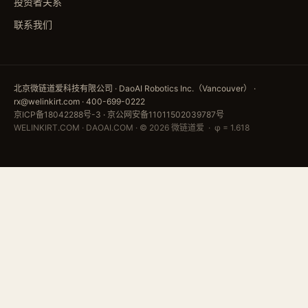
投资者关系
联系我们
北京微链道爱科技有限公司 · DaoAI Robotics Inc.（Vancouver） ·
rx@welinkirt.com · 400-699-0222
京ICP备18042288号-3
·
京公网安备11011502039787号
WELINKIRT.COM · DAOAI.COM · © 2026 微链道爱 · φ = 1.618