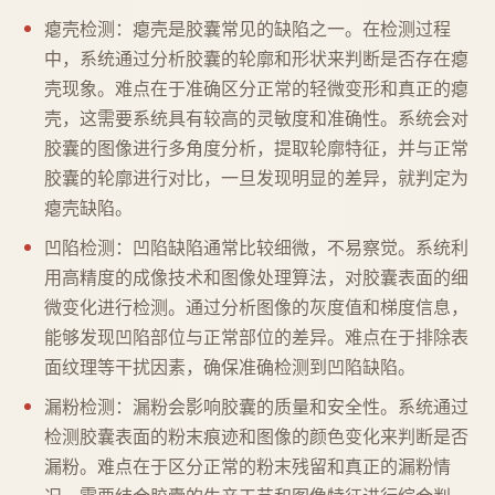
瘪壳检测：瘪壳是胶囊常见的缺陷之一。在检测过程
中，系统通过分析胶囊的轮廓和形状来判断是否存在瘪
壳现象。难点在于准确区分正常的轻微变形和真正的瘪
壳，这需要系统具有较高的灵敏度和准确性。系统会对
胶囊的图像进行多角度分析，提取轮廓特征，并与正常
胶囊的轮廓进行对比，一旦发现明显的差异，就判定为
瘪壳缺陷。
凹陷检测：凹陷缺陷通常比较细微，不易察觉。系统利
用高精度的成像技术和图像处理算法，对胶囊表面的细
微变化进行检测。通过分析图像的灰度值和梯度信息，
能够发现凹陷部位与正常部位的差异。难点在于排除表
面纹理等干扰因素，确保准确检测到凹陷缺陷。
漏粉检测：漏粉会影响胶囊的质量和安全性。系统通过
检测胶囊表面的粉末痕迹和图像的颜色变化来判断是否
漏粉。难点在于区分正常的粉末残留和真正的漏粉情