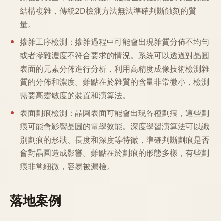
結構複雜，傳統2D檢測方法無法準確判斷蝕刻的質
量。
摻雜工序檢測：摻雜過程中可能會出現雜質分佈不均勻
或者摻雜濃度不符合要求的情況。系統可以透過對晶圓
表面的元素分佈進行分析，利用高精度成像技術檢測雜
質的分佈和濃度。難點在於雜質的含量非常微小，檢測
需要高靈敏度的裝置和演算法。
表面劃痕檢測：晶圓表面可能會出現各種劃痕，這些劃
痕可能會影響晶圓的電學效能。深度學習演算法可以識
別劃痕的形狀、長度和深度等特徵，準確判斷劃痕是否
會對晶圓造成影響。難點在於劃痕的形態多樣，有些劃
痕非常細微，容易被漏檢。
落地案例