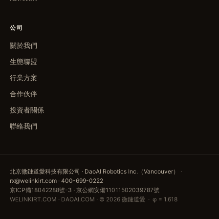
公司
關於我們
生態聯盟
行業方案
合作伙伴
投資者關係
聯絡我們
北京微鏈道愛科技有限公司 · DaoAI Robotics Inc.（Vancouver） ·
rx@welinkirt.com · 400-699-0222
京ICP備18042288號-3
·
京公網安備11011502039787號
WELINKIRT.COM · DAOAI.COM · © 2026 微鏈道愛 · φ = 1.618