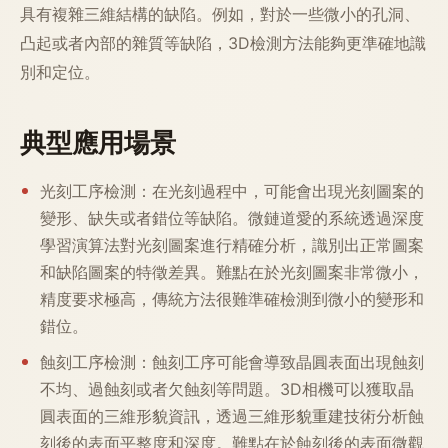
具有複雜三維結構的缺陷。例如，對於一些微小的孔洞、
凸起或者內部的雜質等缺陷，3D檢測方法能夠更準確地識
別和定位。
典型應用場景
光刻工序檢測：在光刻過程中，可能會出現光刻圖案的
變形、缺失或者錯位等缺陷。微鏈道愛的系統透過深度
學習演算法對光刻圖案進行精確分析，識別出正常圖案
和缺陷圖案的特徵差異。難點在於光刻圖案非常微小，
精度要求極高，傳統方法很難準確檢測到微小的變形和
錯位。
蝕刻工序檢測：蝕刻工序可能會導致晶圓表面出現蝕刻
不均、過蝕刻或者欠蝕刻等問題。3D相機可以獲取晶
圓表面的三維形貌資訊，透過三維形貌重建技術分析蝕
刻後的表面平整度和深度。難點在於蝕刻後的表面微觀