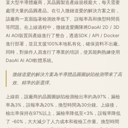
某大型半導體廠商，其晶圓製造產線規模龐大，每天需要
處理大量的晶圓產品。在引入微鏈道愛的解決方案之前，
該廠商一直面臨著檢測效率低下、誤報率高和換型時間長
等問題。在上線過程中，微鏈道愛團隊將DaoAI 2D / 3D
AI AOI裝置與產線進行了整合，透過SDK / API / Docker
進行部署，並且支援100%本地私有化，確保資料不出廠。
同時，對操作人員進行了專業的培訓，使其能夠熟練使用
DaoAI AI AOI軟體系統。
微鏈道愛的解決方案為半導體晶圓圖缺陷檢測帶來了高
效、精準的新選擇。
上線前，該廠商的晶圓圖缺陷檢測檢出率約為97%，漏檢
率為3%，誤報率為20%，換型時間為30分鐘。上線後，
檢出率保持在97%以上，漏檢率降低至<3%，誤報率降低
了 -60%，大大減少了人力成本和複檢工作量。換型時間