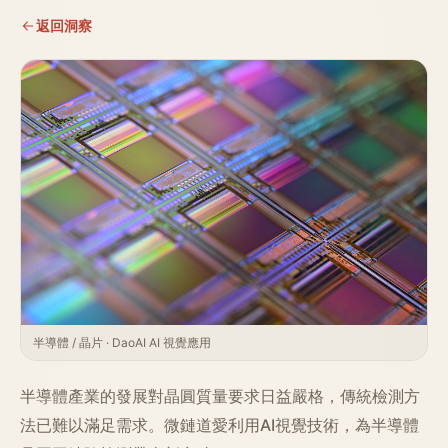
返回洞察
半導體 / 晶片 · DaoAI AI 視覺應用
半導體產業的發展對晶圓質量要求日益嚴格，傳統檢測方
法已難以滿足需求。微鏈道愛利用AI視覺技術，為半導體