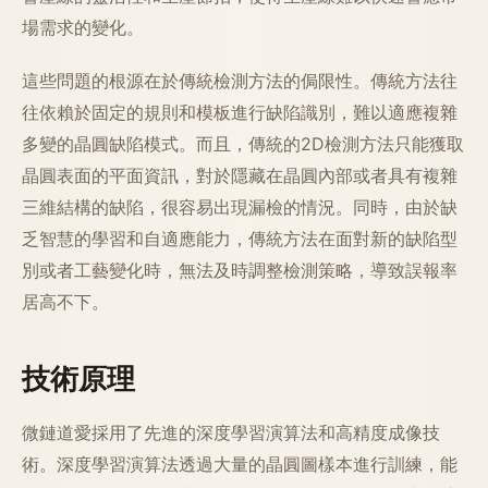
場需求的變化。
這些問題的根源在於傳統檢測方法的侷限性。傳統方法往
往依賴於固定的規則和模板進行缺陷識別，難以適應複雜
多變的晶圓缺陷模式。而且，傳統的2D檢測方法只能獲取
晶圓表面的平面資訊，對於隱藏在晶圓內部或者具有複雜
三維結構的缺陷，很容易出現漏檢的情況。同時，由於缺
乏智慧的學習和自適應能力，傳統方法在面對新的缺陷型
別或者工藝變化時，無法及時調整檢測策略，導致誤報率
居高不下。
技術原理
微鏈道愛採用了先進的深度學習演算法和高精度成像技
術。深度學習演算法透過大量的晶圓圖樣本進行訓練，能