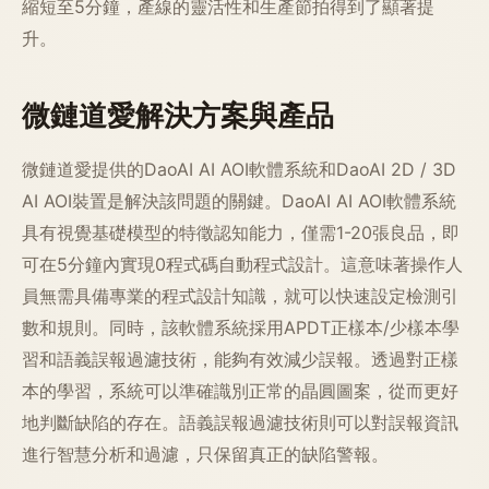
縮短至5分鐘，產線的靈活性和生產節拍得到了顯著提
升。
微鏈道愛解決方案與產品
微鏈道愛提供的DaoAI AI AOI軟體系統和DaoAI 2D / 3D
AI AOI裝置是解決該問題的關鍵。DaoAI AI AOI軟體系統
具有視覺基礎模型的特徵認知能力，僅需1-20張良品，即
可在5分鐘內實現0程式碼自動程式設計。這意味著操作人
員無需具備專業的程式設計知識，就可以快速設定檢測引
數和規則。同時，該軟體系統採用APDT正樣本/少樣本學
習和語義誤報過濾技術，能夠有效減少誤報。透過對正樣
本的學習，系統可以準確識別正常的晶圓圖案，從而更好
地判斷缺陷的存在。語義誤報過濾技術則可以對誤報資訊
進行智慧分析和過濾，只保留真正的缺陷警報。