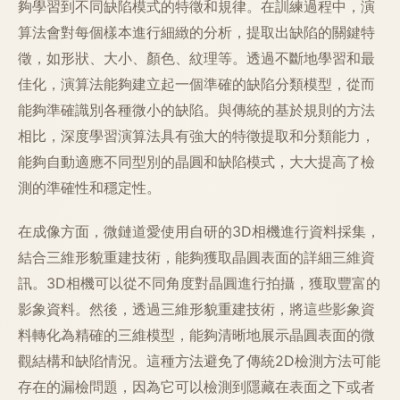
夠學習到不同缺陷模式的特徵和規律。在訓練過程中，演
算法會對每個樣本進行細緻的分析，提取出缺陷的關鍵特
徵，如形狀、大小、顏色、紋理等。透過不斷地學習和最
佳化，演算法能夠建立起一個準確的缺陷分類模型，從而
能夠準確識別各種微小的缺陷。與傳統的基於規則的方法
相比，深度學習演算法具有強大的特徵提取和分類能力，
能夠自動適應不同型別的晶圓和缺陷模式，大大提高了檢
測的準確性和穩定性。
在成像方面，微鏈道愛使用自研的3D相機進行資料採集，
結合三維形貌重建技術，能夠獲取晶圓表面的詳細三維資
訊。3D相機可以從不同角度對晶圓進行拍攝，獲取豐富的
影象資料。然後，透過三維形貌重建技術，將這些影象資
料轉化為精確的三維模型，能夠清晰地展示晶圓表面的微
觀結構和缺陷情況。這種方法避免了傳統2D檢測方法可能
存在的漏檢問題，因為它可以檢測到隱藏在表面之下或者