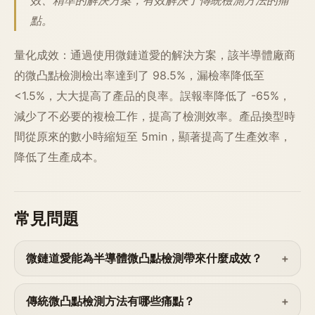
效、精準的解決方案，有效解決了傳統檢測方法的痛
點。
量化成效：通過使用微鏈道愛的解決方案，該半導體廠商
的微凸點檢測檢出率達到了 98.5%，漏檢率降低至
<1.5%，大大提高了產品的良率。誤報率降低了 -65%，
減少了不必要的複檢工作，提高了檢測效率。產品換型時
間從原來的數小時縮短至 5min，顯著提高了生產效率，
降低了生產成本。
常見問題
微鏈道愛能為半導體微凸點檢測帶來什麼成效？
傳統微凸點檢測方法有哪些痛點？