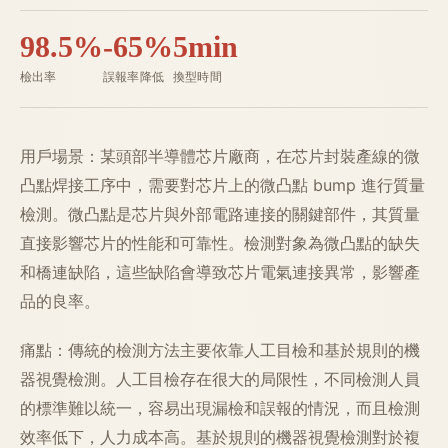
98.5%
-65%
5min
檢出率
誤報率降低
換型時間
用戶場景：某頭部半導體芯片廠商，在芯片封裝產線的微
凸點焊接工序中，需要對芯片上的微凸點 bump 進行質量
檢測。微凸點是芯片與外部電路連接的關鍵部件，其質量
直接影響芯片的性能和可靠性。檢測對象為微凸點的缺失
和橋連缺陷，這些缺陷會導致芯片電氣連接異常，影響產
品的良率。
痛點：傳統的檢測方法主要依靠人工目檢和基於規則的機
器視覺檢測。人工目檢存在很大的局限性，不同檢測人員
的標準難以統一，容易出現漏檢和誤報的情況，而且檢測
效率低下，人力成本高。基於規則的機器視覺檢測對於複