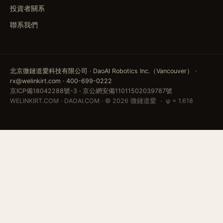
投資者關系
聯系我們
北京微鏈道愛科技有限公司 · DaoAI Robotics Inc.（Vancouver） ·
rx@welinkirt.com · 400-699-0222
京ICP備18042288號-3
·
京公網安備11011502039787號
WELINKIRT.COM · DAOAI.COM · © 2026 微鏈道愛 · φ = 1.618