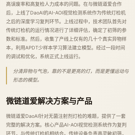
高误废率和高复检人力成本的问题。在与微链道爱合作
后，上线了DaoAI的AI-AOI视觉检测系统作为传统灯检机
之后的深度学习复判环节。上线过程中，技术团队首先对
传统灯检机的运行情况进行了详细评估，确定了初筛的参
数和标准。然后，收集了产线上仅有的几十个真实异物样
本，利用APDT少样本学习算法建立模型。经过一段时间
的调试和优化，系统正式上线运行。
分清异物与气泡，靠的不是更亮的灯，而是更懂运动与
形态的模型。
微链道爱解决方案与产品
微链道爱DaoAI针对无菌注射剂灯检的难题，提供了一套
完整的解决方案。核心产品AI-AOI视觉检测系统作为复判
环节，与传统灯检机相结合。传统设备负责高灵敏初筛，