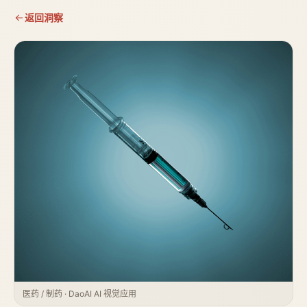
返回洞察
医药 / 制药 · DaoAI AI 视觉应用