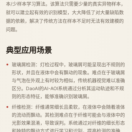
本/少样本学习算法。该算法只需要少量的真实异物样本，
就可以建立起有效的识别模型，大大降低了对大量缺陷数
据的依赖，解决了传统方法在样本不足时无法有效建模的
问题。
典型应用场景
玻璃屑检测：灯检过程中，玻璃屑可能呈现出不规则的
形状，并且在液体中会有飘动的现象。难点在于玻璃屑
与气泡在外观上有时较为相似，传统机器视觉难以准确
区分。DaoAI的AI-AOI系统通过分析其运动轨迹和不规
则的形态特征，能够准确识别玻璃屑。
纤维检测：纤维通常细长且柔软，在液体中会随着液体
的流动而飘动。其检测难点在于纤维可能会与液体中的
光影效果混淆，导致误判。系统通过对纤维的细长形态
和独特的飘动方式进行学习和识别，提高检测的准确