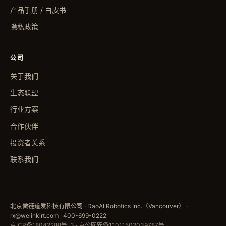
产品手册 / 白皮书
隐私政策
公司
关于我们
生态联盟
行业方案
合作伙伴
投资者关系
联系我们
北京微链道爱科技有限公司 · DaoAI Robotics Inc.（Vancouver） ·
rx@welinkirt.com · 400-699-0222
京ICP备18042288号-3
·
京公网安备11011502039787号