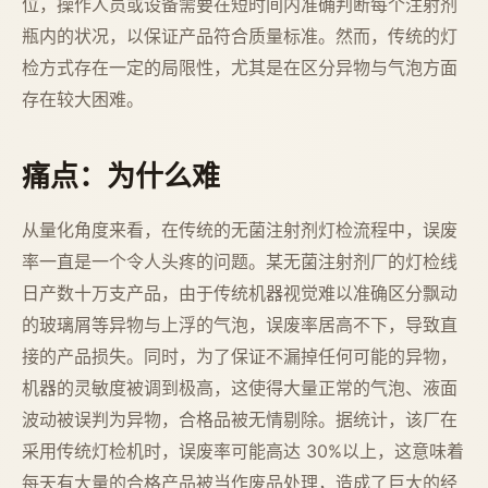
位，操作人员或设备需要在短时间内准确判断每个注射剂
瓶内的状况，以保证产品符合质量标准。然而，传统的灯
检方式存在一定的局限性，尤其是在区分异物与气泡方面
存在较大困难。
痛点：为什么难
从量化角度来看，在传统的无菌注射剂灯检流程中，误废
率一直是一个令人头疼的问题。某无菌注射剂厂的灯检线
日产数十万支产品，由于传统机器视觉难以准确区分飘动
的玻璃屑等异物与上浮的气泡，误废率居高不下，导致直
接的产品损失。同时，为了保证不漏掉任何可能的异物，
机器的灵敏度被调到极高，这使得大量正常的气泡、液面
波动被误判为异物，合格品被无情剔除。据统计，该厂在
采用传统灯检机时，误废率可能高达 30%以上，这意味着
每天有大量的合格产品被当作废品处理，造成了巨大的经