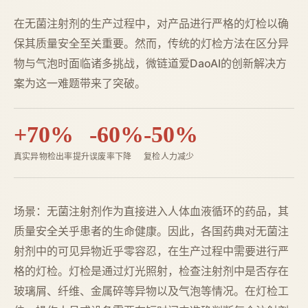
在无菌注射剂的生产过程中，对产品进行严格的灯检以确
保其质量安全至关重要。然而，传统的灯检方法在区分异
物与气泡时面临诸多挑战，微链道爱DaoAI的创新解决方
案为这一难题带来了突破。
+70%
-60%
-50%
真实异物检出率提升
误废率下降
复检人力减少
场景：无菌注射剂作为直接进入人体血液循环的药品，其
质量安全关乎患者的生命健康。因此，各国药典对无菌注
射剂中的可见异物近乎零容忍，在生产过程中需要进行严
格的灯检。灯检是通过灯光照射，检查注射剂中是否存在
玻璃屑、纤维、金属碎等异物以及气泡等情况。在灯检工