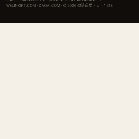
WELINKIRT.COM · DAOAI.COM · © 2026 微链道爱 · φ = 1.618