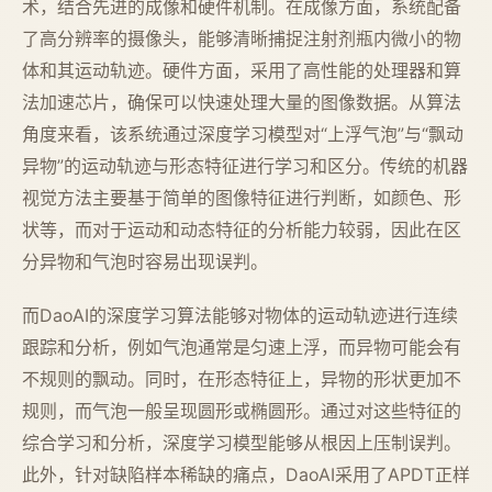
术，结合先进的成像和硬件机制。在成像方面，系统配备
了高分辨率的摄像头，能够清晰捕捉注射剂瓶内微小的物
体和其运动轨迹。硬件方面，采用了高性能的处理器和算
法加速芯片，确保可以快速处理大量的图像数据。从算法
角度来看，该系统通过深度学习模型对“上浮气泡”与“飘动
异物”的运动轨迹与形态特征进行学习和区分。传统的机器
视觉方法主要基于简单的图像特征进行判断，如颜色、形
状等，而对于运动和动态特征的分析能力较弱，因此在区
分异物和气泡时容易出现误判。
而DaoAI的深度学习算法能够对物体的运动轨迹进行连续
跟踪和分析，例如气泡通常是匀速上浮，而异物可能会有
不规则的飘动。同时，在形态特征上，异物的形状更加不
规则，而气泡一般呈现圆形或椭圆形。通过对这些特征的
综合学习和分析，深度学习模型能够从根因上压制误判。
此外，针对缺陷样本稀缺的痛点，DaoAI采用了APDT正样