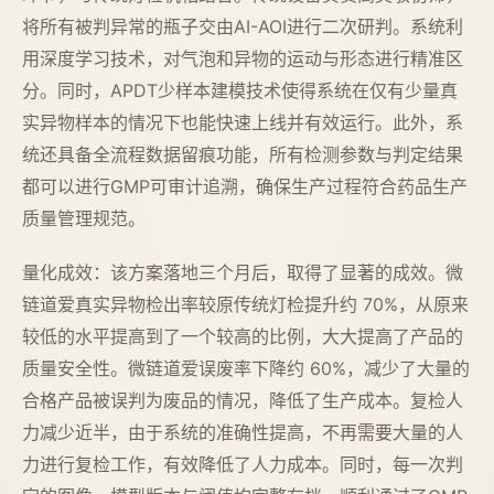
将所有被判异常的瓶子交由AI-AOI进行二次研判。系统利
用深度学习技术，对气泡和异物的运动与形态进行精准区
分。同时，APDT少样本建模技术使得系统在仅有少量真
实异物样本的情况下也能快速上线并有效运行。此外，系
统还具备全流程数据留痕功能，所有检测参数与判定结果
都可以进行GMP可审计追溯，确保生产过程符合药品生产
质量管理规范。
量化成效：该方案落地三个月后，取得了显著的成效。微
链道爱真实异物检出率较原传统灯检提升约 70%，从原来
较低的水平提高到了一个较高的比例，大大提高了产品的
质量安全性。微链道爱误废率下降约 60%，减少了大量的
合格产品被误判为废品的情况，降低了生产成本。复检人
力减少近半，由于系统的准确性提高，不再需要大量的人
力进行复检工作，有效降低了人力成本。同时，每一次判