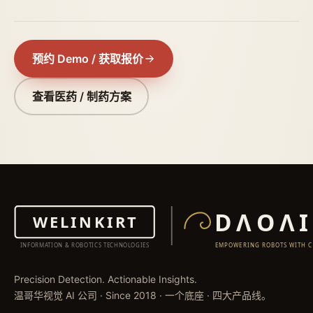
预约 Demo / 获取报价
查看医药 / 制药方案
Precision Detection. Actionable Insights.
温哥华视觉 AI 公司 · Since 2018 · 一个底座 · 四大产品线。