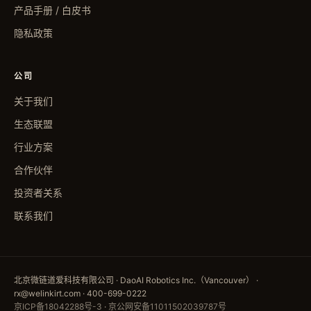
产品手册 / 白皮书
隐私政策
公司
关于我们
生态联盟
行业方案
合作伙伴
投资者关系
联系我们
北京微链道爱科技有限公司 · DaoAI Robotics Inc.（Vancouver） ·
rx@welinkirt.com · 400-699-0222
京ICP备18042288号-3
·
京公网安备11011502039787号