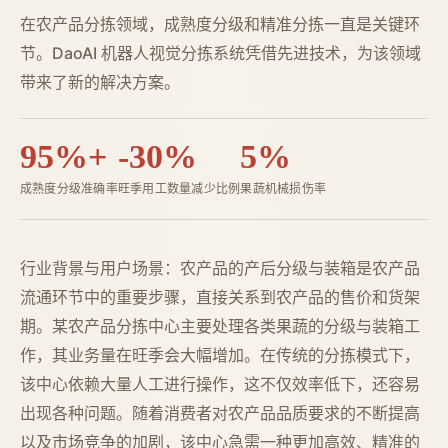
在农产品分拣领域，成熟度分级和精准分拣一直是关键环
节。DaoAI 机器人视觉分拣系统凭借先进技术，为该领域
带来了新的解决方案。
95%+
-30%
5%
成熟度分级准确率
旺季用工数量减少比例
果蔬机械损伤率
行业背景与用户场景：农产品的产后分级与装箱是农产品
流通环节中的重要步骤，直接关系到农产品的售价和货架
期。某农产品分拣中心主要处理各类果蔬的分级与装箱工
作，其业务量在旺季会大幅增加。在传统的分拣模式下，
该中心依赖大量人工进行操作，这不仅效率低下，还容易
出现各种问题。随着消费者对农产品品质要求的不断提高
以及市场竞争的加剧，该中心急需一种更加高效、精准的