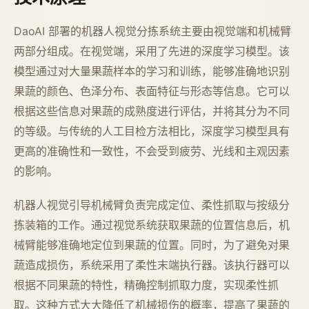
DaoAI 部署的机器人视觉分拣系统主要由视觉端和机械臂
两部分组成。在视觉端，采用了先进的深度学习模型。该
模型通过对大量果蔬样本的学习和训练，能够准确地识别
果蔬的颜色、色泽分布、表面特征与形态等信息。它可以
根据这些信息对果蔬的成熟度进行评估，并将其分为不同
的等级。与传统的人工目检方法相比，深度学习模型具有
更高的准确性和一致性，不会受到疲劳、光线和主观因素
的影响。
机器人视觉引导机械臂负责完成定位、柔性抓取与按级分
拣装箱的工作。通过视觉系统获取果蔬的位置信息后，机
械臂能够准确地定位到果蔬的位置。同时，为了避免对果
蔬造成损伤，系统采用了柔性末端执行器。该执行器可以
根据不同果蔬的特性，精确控制抓取力度，实现柔性抓
取。这种方式大大降低了机械损伤的概率，提高了果蔬的