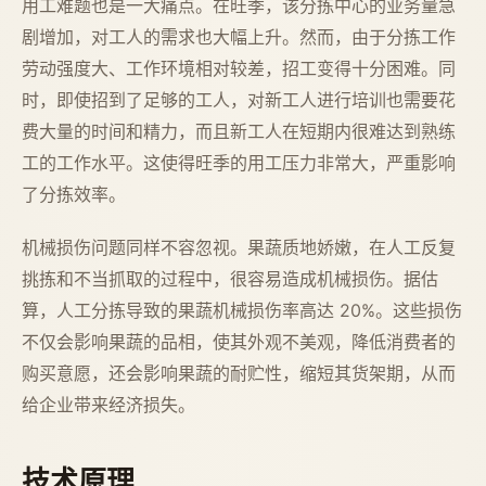
用工难题也是一大痛点。在旺季，该分拣中心的业务量急
剧增加，对工人的需求也大幅上升。然而，由于分拣工作
劳动强度大、工作环境相对较差，招工变得十分困难。同
时，即使招到了足够的工人，对新工人进行培训也需要花
费大量的时间和精力，而且新工人在短期内很难达到熟练
工的工作水平。这使得旺季的用工压力非常大，严重影响
了分拣效率。
机械损伤问题同样不容忽视。果蔬质地娇嫩，在人工反复
挑拣和不当抓取的过程中，很容易造成机械损伤。据估
算，人工分拣导致的果蔬机械损伤率高达 20%。这些损伤
不仅会影响果蔬的品相，使其外观不美观，降低消费者的
购买意愿，还会影响果蔬的耐贮性，缩短其货架期，从而
给企业带来经济损失。
技术原理