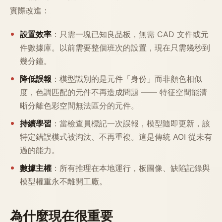
實際改進：
設置效率
：只需一塊已知良品板，無需 CAD 文件或元
件數據庫。以前需要整個班次的設置，現在只需幾秒到
幾分鐘。
降低誤報
：模型識別的是元件「身份」而非顏色相似
度，色調匹配的元件不再造成問題 —— 特征空間能清
晰分離色彩空間無法區分的元件。
持續學習
：當檢查員標記一次誤報，模型隨即更新，該
特定錯誤模式被淘汰、不再重複。這是傳統 AOI 從未有
過的能力。
數據主權
：所有推理在本地運行，板圖像、缺陷記錄與
模型權重永不離開工廠。
為什麼現在很重要