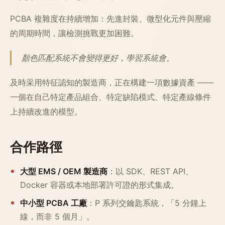
PCBA 複雜度在持續增加：先進封裝、微型化元件與壓縮
的周期時間，讓檢測挑戰更加困難。
顏色匹配系統不會變得更好，學習系統會。
及時采用特征認知的製造商，正在構建一項數據資產 ——
一個在自己特定產品組合、特定缺陷模式、特定產線條件
上持續改進的模型。
合作路徑
大型 EMS / OEM 製造商
：以 SDK、REST API、
Docker 容器或本地部署許可證的形式集成。
中小型 PCBA 工廠
：P 系列交鑰匙系統，「5 分鐘上
線，而非 5 個月」。