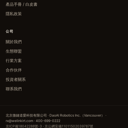
產品手冊 / 白皮書
隱私政策
公司
關於我們
生態聯盟
行業方案
合作伙伴
投資者關系
聯系我們
北京微鏈道愛科技有限公司 · DaoAI Robotics Inc.（Vancouver） ·
rx@welinkirt.com · 400-699-0222
京ICP備18042288號-3
·
京公網安備11011502039787號