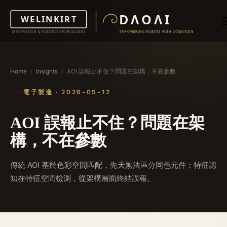
Home
/
Insights
/
AOI 誤報止不住？問題在架構，不在參數
電子製造 · 2026-05-12
AOI 誤報止不住？問題在架
構，不在參數
傳統 AOI 基於色彩空間匹配，先天無法區分同色元件；特征認
知在特征空間檢測，從架構層面終結誤報。