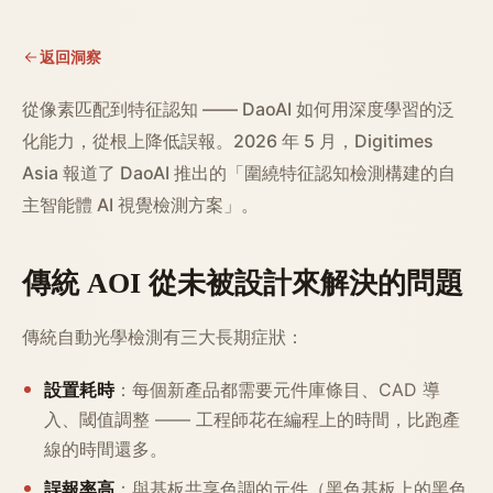
返回洞察
從像素匹配到特征認知 —— DaoAI 如何用深度學習的泛
化能力，從根上降低誤報。2026 年 5 月，Digitimes
Asia 報道了 DaoAI 推出的「圍繞特征認知檢測構建的自
主智能體 AI 視覺檢測方案」。
傳統 AOI 從未被設計來解決的問題
傳統自動光學檢測有三大長期症狀：
設置耗時
：每個新產品都需要元件庫條目、CAD 導
入、閾值調整 —— 工程師花在編程上的時間，比跑產
線的時間還多。
誤報率高
：與基板共享色調的元件（黑色基板上的黑色