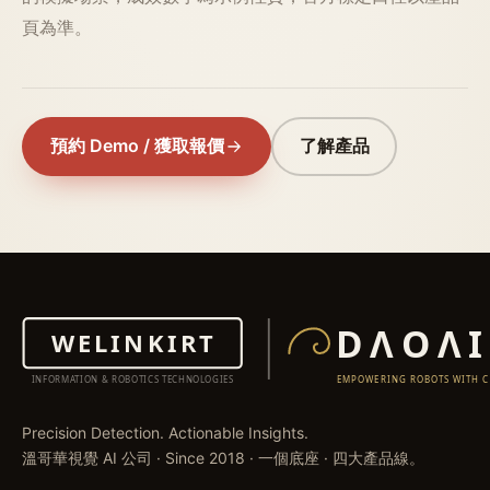
頁為準。
預約 Demo / 獲取報價
了解產品
Precision Detection. Actionable Insights.
溫哥華視覺 AI 公司 · Since 2018 · 一個底座 · 四大產品線。