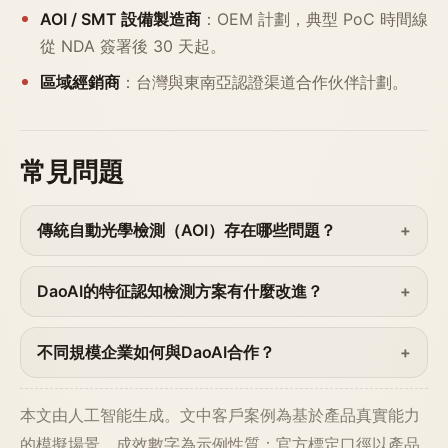
AOI / SMT 設備製造商
：OEM 計劃，典型 PoC 時間線
從 NDA 簽署後 30 天起。
區域經銷商
：台灣與東南亞認證渠道合作伙伴計劃。
常見問題
傳統自動光學檢測（AOI）存在哪些問題？
DaoAI的特征認知檢測方案有什麼改進？
不同規模企業如何與DaoAI合作？
本文由人工智能生成。文中客戶案例為基於產品真實能力
的模擬場景，成效數字為示例性質；官方標定口徑以產品