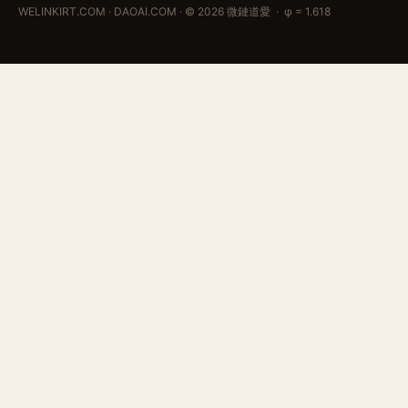
WELINKIRT.COM · DAOAI.COM · © 2026 微鏈道愛 · φ = 1.618