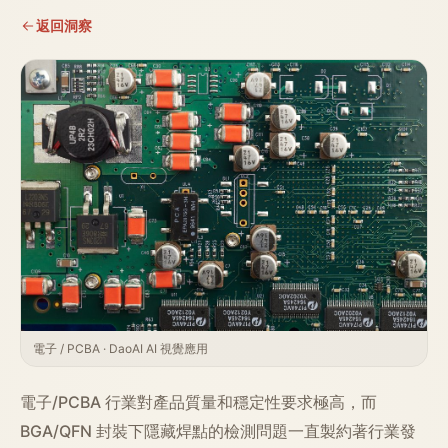
返回洞察
電子 / PCBA · DaoAI AI 視覺應用
電子/PCBA 行業對產品質量和穩定性要求極高，而
BGA/QFN 封裝下隱藏焊點的檢測問題一直製約著行業發