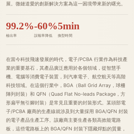
展。微鏈道愛的創新解決方案為這一困境帶來新的曙光。
99.2%
-60%
5min
檢出率
誤報率降低
換型時間
在當今科技飛速發展的時代，電子/PCBA 行業作為科技產
業的重要基石，其產品廣泛應用於各個領域，從智慧手
機、電腦等消費電子裝置，到汽車電子、航空航天等高階
科技領域。在這個行業中，BGA（Ball Grid Array，球柵
陣列封裝）和 QFN（Quad Flat No-leads Package，方
形扁平無引腳封裝）是常見且重要的封裝形式。某頭部電
子/PCBA 廠商的生產線就涉及到大量採用 BGA/QFN 封裝
的電子產品生產工序。該廠商主要生產各類高效能電路
板，這些電路板上的 BGA/QFN 封裝下隱藏焊點的質量，