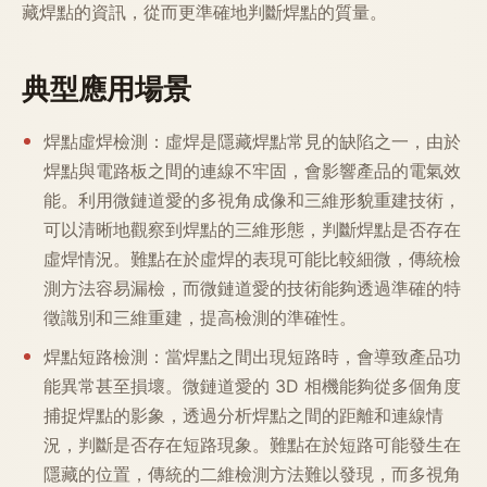
藏焊點的資訊，從而更準確地判斷焊點的質量。
典型應用場景
焊點虛焊檢測：虛焊是隱藏焊點常見的缺陷之一，由於
焊點與電路板之間的連線不牢固，會影響產品的電氣效
能。利用微鏈道愛的多視角成像和三維形貌重建技術，
可以清晰地觀察到焊點的三維形態，判斷焊點是否存在
虛焊情況。難點在於虛焊的表現可能比較細微，傳統檢
測方法容易漏檢，而微鏈道愛的技術能夠透過準確的特
徵識別和三維重建，提高檢測的準確性。
焊點短路檢測：當焊點之間出現短路時，會導致產品功
能異常甚至損壞。微鏈道愛的 3D 相機能夠從多個角度
捕捉焊點的影象，透過分析焊點之間的距離和連線情
況，判斷是否存在短路現象。難點在於短路可能發生在
隱藏的位置，傳統的二維檢測方法難以發現，而多視角