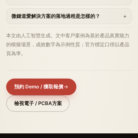
微鏈道愛解決方案的落地過程是怎樣的？
本文由人工智慧生成。文中客戶案例為基於產品真實能力
的模擬場景，成效數字為示例性質；官方標定口徑以產品
頁為準。
預約 Demo / 獲取報價
檢視電子 / PCBA方案