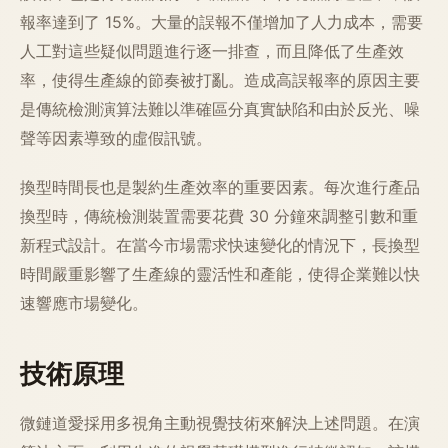
報率達到了 15%。大量的誤報不僅增加了人力成本，需要
人工對這些疑似問題進行逐一排查，而且降低了生產效
率，使得生產線的節奏被打亂。造成高誤報率的原因主要
是傳統檢測演算法難以準確區分真實缺陷和由於反光、噪
聲等因素導致的虛假訊號。
換型時間長也是製約生產效率的重要因素。每次進行產品
換型時，傳統檢測裝置需要花費 30 分鐘來調整引數和重
新程式設計。在當今市場需求快速變化的情況下，長換型
時間嚴重影響了生產線的靈活性和產能，使得企業難以快
速響應市場變化。
技術原理
微鏈道愛採用多視角主動視覺技術來解決上述問題。在演