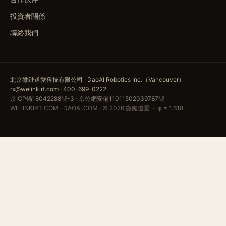
投資者關係
聯絡我們
北京微鏈道愛科技有限公司 · DaoAI Robotics Inc.（Vancouver） ·
rx@welinkirt.com · 400-699-0222
京ICP備18042288號-3
·
京公網安備11011502039787號
WELINKIRT.COM · DAOAI.COM · © 2026 微鏈道愛 · φ = 1.618