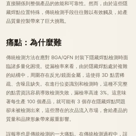
直接關係到整個產品的效能和可靠性。然而，由於這些隱
藏焊點位置特殊，傳統檢測手段往往難以有效觸及，給產
品質量控製帶來了巨大挑戰。
痛點：為什麼難
傳統檢測方法在應對 BGA/QFN 封裝下隱藏焊點檢測時面
臨諸多量化困境。從漏檢率來看，由於隱藏焊點處於複雜
的結構中，周圍存在反光/鏡面金屬，這使得 3D 點雲稀
疏、含噪且缺失。在進行位姿識別和檢測時，這種不完整
的點雲資訊容易導致檢測失敗，漏檢率高達 3%。這意味
著每生產 100 個產品，就可能有 3 個存在隱藏焊點問題
卻未被檢測出來，這些潛在的次品流入市場，會給產品的
質量和品牌形象帶來嚴重影響。
誤報率也是傳統檢測的一大痛點。在傳統檢測過程中，誤