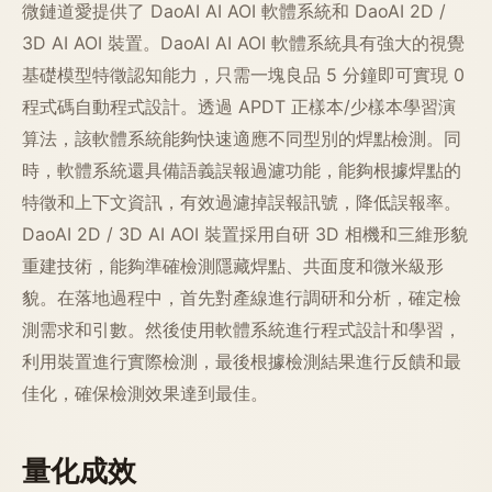
微鏈道愛提供了 DaoAI AI AOI 軟體系統和 DaoAI 2D /
3D AI AOI 裝置。DaoAI AI AOI 軟體系統具有強大的視覺
基礎模型特徵認知能力，只需一塊良品 5 分鐘即可實現 0
程式碼自動程式設計。透過 APDT 正樣本/少樣本學習演
算法，該軟體系統能夠快速適應不同型別的焊點檢測。同
時，軟體系統還具備語義誤報過濾功能，能夠根據焊點的
特徵和上下文資訊，有效過濾掉誤報訊號，降低誤報率。
DaoAI 2D / 3D AI AOI 裝置採用自研 3D 相機和三維形貌
重建技術，能夠準確檢測隱藏焊點、共面度和微米級形
貌。在落地過程中，首先對產線進行調研和分析，確定檢
測需求和引數。然後使用軟體系統進行程式設計和學習，
利用裝置進行實際檢測，最後根據檢測結果進行反饋和最
佳化，確保檢測效果達到最佳。
量化成效