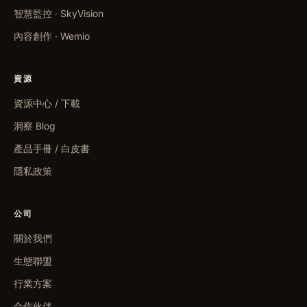
智慧監控 · SkyVision
內容創作 · Wemio
資源
資源中心 / 下載
洞察 Blog
產品手冊 / 白皮書
隱私政策
公司
關於我們
生態聯盟
行業方案
合作伙伴