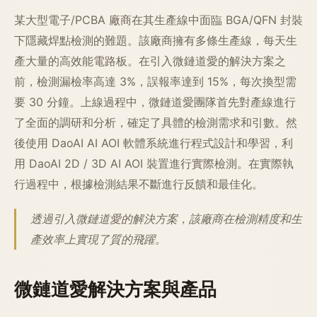
某大型電子/PCBA 廠商在其生產線中面臨 BGA/QFN 封裝
下隱藏焊點檢測的難題。該廠商擁有多條生產線，每天生
產大量的高效能電路板。在引入微鏈道愛的解決方案之
前，檢測漏檢率高達 3%，誤報率達到 15%，每次換型需
要 30 分鐘。上線過程中，微鏈道愛團隊首先對產線進行
了全面的調研和分析，確定了具體的檢測需求和引數。然
後使用 DaoAI AI AOI 軟體系統進行程式設計和學習，利
用 DaoAI 2D / 3D AI AOI 裝置進行實際檢測。在實際執
行過程中，根據檢測結果不斷進行反饋和最佳化。
透過引入微鏈道愛的解決方案，該廠商在檢測精度和生
產效率上實現了質的飛躍。
微鏈道愛解決方案與產品