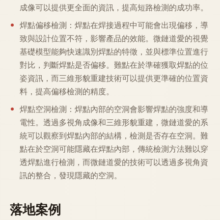
成像可以提供更全面的資訊，提高短路檢測的成功率。
焊點偏移檢測：焊點在焊接過程中可能會出現偏移，導
致與設計位置不符，影響產品的效能。微鏈道愛的視覺
基礎模型能夠快速識別焊點的特徵，並與標準位置進行
對比，判斷焊點是否偏移。難點在於準確獲取焊點的位
姿資訊，而三維形貌重建技術可以提供更準確的位置資
料，提高偏移檢測的精度。
焊點空洞檢測：焊點內部的空洞會影響焊點的強度和導
電性。透過多視角成像和三維形貌重建，微鏈道愛的系
統可以觀察到焊點內部的結構，檢測是否存在空洞。難
點在於空洞可能隱藏在焊點內部，傳統檢測方法難以穿
透焊點進行檢測，而微鏈道愛的技術可以透過多視角資
訊的整合，發現隱藏的空洞。
落地案例