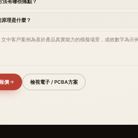
方法有哪些痛點？
術原理是什麼？
。文中客戶案例為基於產品真實能力的模擬場景，成效數字為示
取報價
檢視電子 / PCBA方案