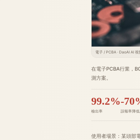
電子 / PCBA · DaoAI AI
在電子PCBA行業，
測方案。
99.2%
-70
檢出率
誤報率降低
使用者場景：某頭部電