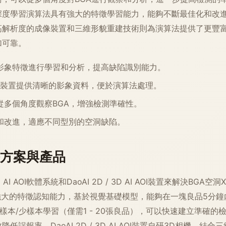
深度學習演算法具有強大的特徵學習能力，能夠不斷最佳化和改
高解析度的成像裝置和三維形貌重建技術則為演算法提供了更豐
加可靠。
影象特徵進行學習和分析，提高缺陷識別能力。
成像裝置提供清晰的影象資料，便於演算法處理。
從多個角度觀察BGA，增強檢測準確性。
和改進，適應不同型別的空洞缺陷。
方案與產品
I AOI軟體系統和DaoAI 2D / 3D AI AOI裝置來解決BGA空洞
具有強大的特徵認知能力，基於視覺基礎模型，能夠在一塊良品5分
正樣本/少樣本學習（僅需1 - 20張良品），可以快速建立準確
低誤報率。DaoAI 2D / 3D AI AOI裝置自研3D相機，結