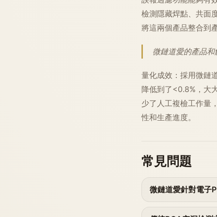
檢測隱藏焊點、共面
將這兩個產品整合到產線
微鏈道愛的產品和
量化成效：採用微鏈道
降低到了<0.8%，大
少了人工複檢工作量
性和生產進度。
常見問題
微鏈道愛針對電子P