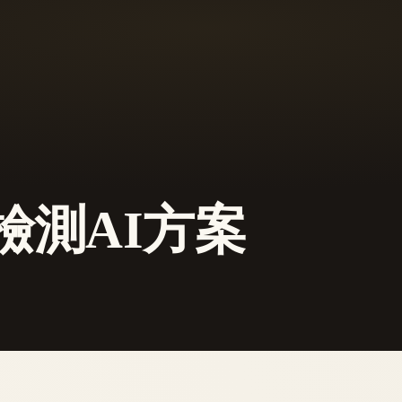
y檢測AI方案