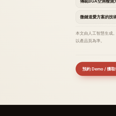
傳統BGA空洞檢測
微鏈道愛方案的技
本文由人工智慧生成
以產品頁為準。
預約 Demo / 獲