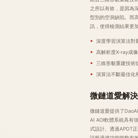
之所以有效，是因為
型別的空洞缺陷。而
訊，使得檢測結果更
深度學習演算法對
高解析度X-ray
三維形貌重建技術
演算法不斷最佳化
微鏈道愛解決
微鏈道愛提供了DaoAI A
AI AOI軟體系統
式設計。透過APDT
誤報過濾功能能夠有效降