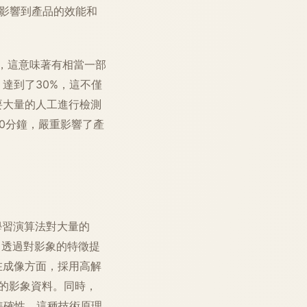
接影響到產品的效能和
，這意味著有相當一部
達到了30%，這不僅
要大量的人工進行檢測
0分鐘，嚴重影響了產
學習演算法對大量的
。透過對影象的特徵提
在成像方面，採用高解
量的影象資料。同時，
準確性。這種技術原理