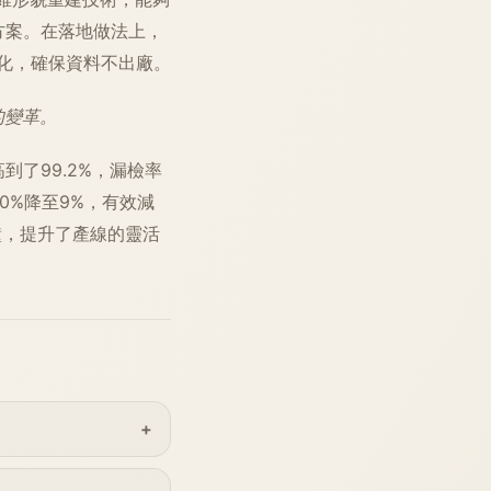
方案。在落地做法上，
私有化，確保資料不出廠。
的變革。
了99.2%，漏檢率
30%降至9%，有效減
鐘，提升了產線的靈活