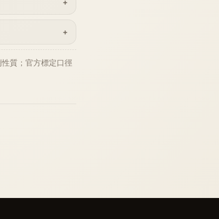
例性質；官方標定口徑