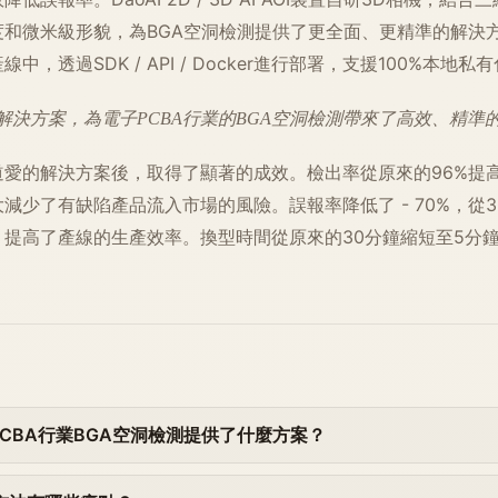
度和微米級形貌，為BGA空洞檢測提供了更全面、更精準的解決
中，透過SDK / API / Docker進行部署，支援100%本地
解決方案，為電子PCBA行業的BGA空洞檢測帶來了高效、精準
愛的解決方案後，取得了顯著的成效。檢出率從原來的96%提高到
大減少了有缺陷產品流入市場的風險。誤報率降低了 - 70%，從
，提高了產線的生產效率。換型時間從原來的30分鐘縮短至5分
CBA行業BGA空洞檢測提供了什麼方案？