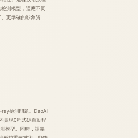
進檢測模型，適應不同
富、更準確的影象資
X-ray檢測問題。DaoAI
鐘內實現0程式碼自動程
的檢測模型。同時，語義
合三維形貌重建技術，能夠