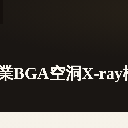
業BGA空洞X-ra