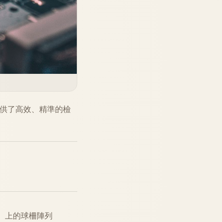
提供了高效、精準的檢
A）上的球柵陣列