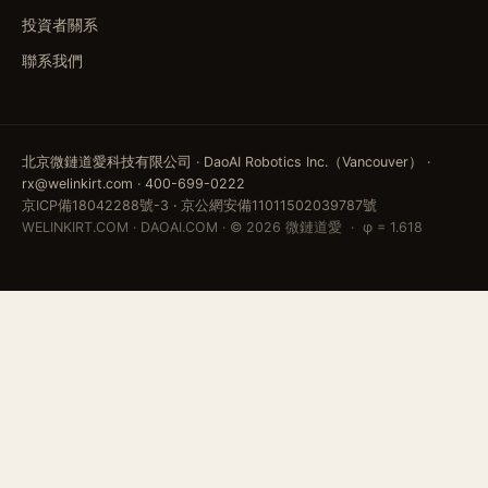
投資者關系
聯系我們
北京微鏈道愛科技有限公司 · DaoAI Robotics Inc.（Vancouver） ·
rx@welinkirt.com · 400-699-0222
京ICP備18042288號-3
·
京公網安備11011502039787號
WELINKIRT.COM · DAOAI.COM · © 2026 微鏈道愛 · φ = 1.618