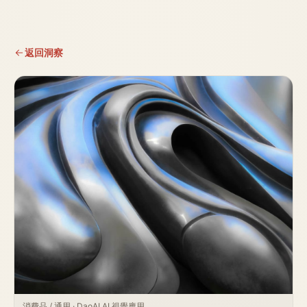
返回洞察
消費品 / 通用 · DaoAI AI 視覺應用