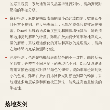
的嚴重程度，系統通過與良品基準進行對比，能夠實現對
壓痕的準確分級。
麻點檢測：麻點是機殼表面的微小凸起或凹陷，數量众多
且分布不規則。在反光表面上，麻點的成像容易被反光掩
蓋。DaoAI 系統通過多角度照明和圖像增強算法，能夠清
晰地捕捉到麻點的特征。難點在於如何快速準確地識別大
量的麻點，系統通過優化的算法和高效的處理能力，能夠
在短時間內完成檢測和分級。
色差檢測：色差是指機殼表面顏色的不一致性。由於反光
的影響，色差在不同角度下的表現也不同。DaoAI 系統通
過建立顏色模型和對良品顏色的學習，能夠準確檢測到微
小的色差。難點在於如何排除反光對顏色判斷的幹擾，系
統通過多角度成像和顏色校正算法，能夠提高色差檢測的
準確性。
落地案例