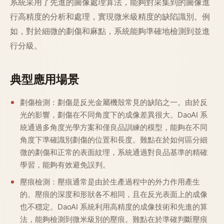
系統采用了先進的圖像處理算法，能夠對采集到的圖像進
行高精度的分析和處理，實現微米級精度的缺陷識別。例
如，對於細微的劃傷和麻點，系統能夠準確地檢測到並進
行分級。
典型應用場景
劃傷檢測：劃傷是反光金屬機殼常見的缺陷之一。由於反
光的影響，劃傷在不同角度下的成像差異很大。DaoAI 系
統通過多角度光學方案和僅良品訓練的模型，能夠在不同
角度下準確識別劃傷的位置和長度。難點在於如何區分細
微的劃傷和正常的表面紋理，系統通過對良品基準的精確
學習，能夠有效避免誤判。
壓痕檢測：壓痕通常是由於生產過程中的外力作用產生
的。壓痕的深度和形狀各不相同，且在反光表面上的成像
也不穩定。DaoAI 系統利用高精度的成像技術和先進的算
法，能夠檢測到微米級別的壓痕。難點在於準確判斷壓痕