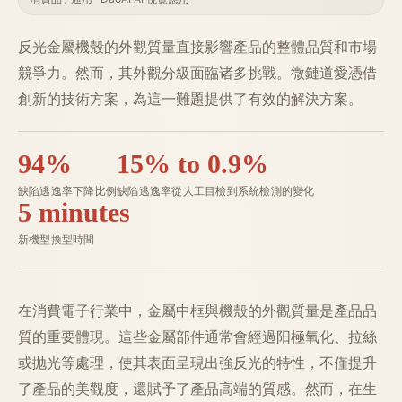
反光金屬機殼的外觀質量直接影響產品的整體品質和市場
競爭力。然而，其外觀分級面臨诸多挑戰。微鏈道愛憑借
創新的技術方案，為這一難題提供了有效的解決方案。
94%
15% to 0.9%
缺陷逃逸率下降比例
缺陷逃逸率從人工目檢到系統檢測的變化
5 minutes
新機型換型時間
在消費電子行業中，金屬中框與機殼的外觀質量是產品品
質的重要體現。這些金屬部件通常會經過阳極氧化、拉絲
或抛光等處理，使其表面呈現出強反光的特性，不僅提升
了產品的美觀度，還賦予了產品高端的質感。然而，在生