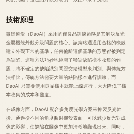
技術原理
微鏈道愛（DaoAI）采用的僅良品訓練策略是其解決反光
金屬機殼外觀分級問題的核心。該策略通過用合格的機殼
建立外觀正常的基準，任何偏離這個基準的形態都被判定
為缺陷。這種方法巧妙地繞開了稀缺缺陷樣本收集的難
題，將不確定的缺陷識別問題交給模型來判別。與傳統方
法相比，傳統方法需要大量的缺陷樣本進行訓練，而
DaoAI 只需要使用良品樣本就能上線運行，大大降低了樣
本收集的成本和難度。
在成像方面，DaoAI 配合多角度光學方案來抑製反光幹
擾。通過從不同的角度照射機殼表面，可以減少反光對成
像的影響，使缺陷在圖像中更加清晰地顯現出來。同時，