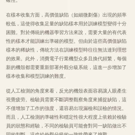
在樣本收集方面，高價值缺陷（如細微劃傷）出現的頻率
較低，這使得收集足量的缺陷樣本用於訓練模型變得十分
困難。對於傳統的機器學習方法來說，需要大量的有代表
性的樣本才能訓練出準確的模型。但由於這些高價值缺陷
樣本的稀缺性，傳統方法在訓練模型時往往無法達到理想
的效果。此外，消費電子行業機型众多且換代頻繁，每個
新的機殼都需要重新部署外觀分級系統，這進一步增加了
樣本收集和模型訓練的難度。
從人工檢測的角度來看，反光的機殼表面容易讓人眼產生
視覺疲劳。檢驗員需要不斷調整觀察角度來捕捉缺陷，這
不僅增加了工作的強度，還容易出現漏檢和誤檢的情況。
而且，人工檢測的準確性和穩定性很大程度上依賴於檢驗
員的狀態和經驗，不同的檢驗員可能會對同一缺陷做出不
同的判斷，這也給外觀分級的一致性帶來了挑戰。