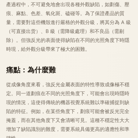
產過程中，不可避免地會出現各種外觀缺陷，如劃傷、壓
痕、麻點、色差、氧化斑、磕碰等。為了保證產品的質
量，需要對這些機殼進行嚴格的外觀分級，將其分為 A 級
（可直接出货）、B 級（需降級處理）和不良品（需剔
除）。但強反光的表面使得缺陷在不同的光照角度下時隱
時現，給外觀分級帶來了極大的困難。
痛點：為什麼難
從成像角度來看，強反光金屬表面的特性導致成像極不穩
定。同一道劃痕在不同的光照角度下，可能會出現時隱時
現的情況，這使得傳統的機器視覺系統難以準確捕捉到缺
陷的特征。例如，在某些角度下，劃痕可能會被反光完全
掩蓋，而在其他角度下又會清晰可見。這種不穩定性大大
增加了缺陷識別的難度，需要系統具備更高的適應性和準
確性。