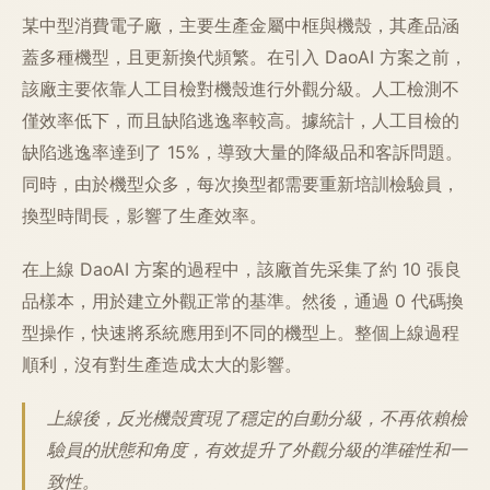
某中型消費電子廠，主要生產金屬中框與機殼，其產品涵
蓋多種機型，且更新換代頻繁。在引入 DaoAI 方案之前，
該廠主要依靠人工目檢對機殼進行外觀分級。人工檢測不
僅效率低下，而且缺陷逃逸率較高。據統計，人工目檢的
缺陷逃逸率達到了 15%，導致大量的降級品和客訴問題。
同時，由於機型众多，每次換型都需要重新培訓檢驗員，
換型時間長，影響了生產效率。
在上線 DaoAI 方案的過程中，該廠首先采集了約 10 張良
品樣本，用於建立外觀正常的基準。然後，通過 0 代碼換
型操作，快速將系統應用到不同的機型上。整個上線過程
順利，沒有對生產造成太大的影響。
上線後，反光機殼實現了穩定的自動分級，不再依賴檢
驗員的狀態和角度，有效提升了外觀分級的準確性和一
致性。