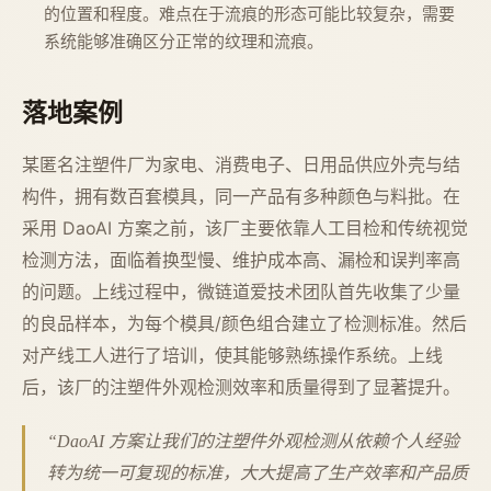
的位置和程度。难点在于流痕的形态可能比较复杂，需要
系统能够准确区分正常的纹理和流痕。
落地案例
某匿名注塑件厂为家电、消费电子、日用品供应外壳与结
构件，拥有数百套模具，同一产品有多种颜色与料批。在
采用 DaoAI 方案之前，该厂主要依靠人工目检和传统视觉
检测方法，面临着换型慢、维护成本高、漏检和误判率高
的问题。上线过程中，微链道爱技术团队首先收集了少量
的良品样本，为每个模具/颜色组合建立了检测标准。然后
对产线工人进行了培训，使其能够熟练操作系统。上线
后，该厂的注塑件外观检测效率和质量得到了显著提升。
“DaoAI 方案让我们的注塑件外观检测从依赖个人经验
转为统一可复现的标准，大大提高了生产效率和产品质