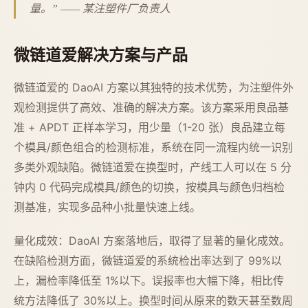
量。” —— 某注塑件厂负责人
微链道爱解决方案与产品
微链道爱的 DaoAI 方案以其独特的技术优势，为注塑件外
观检测提供了高效、准确的解决方案。该方案采用良品基
准 + APDT 正样本学习，用少量（1-20 张）良品建立每
个模具/颜色组合的检测标准，系统在同一流程内统一识别
多类外观缺陷。微链道爱在换型时，产线工人可以在 5 分
钟内 0 代码完成模具/颜色的切换，按模具与颜色归档检
测基准，实现多品种小批量快速上线。
量化成效：DaoAI 方案落地后，取得了显著的量化成效。
在缺陷检测方面，微链道爱的系统检出率达到了 99%以
上，漏检率降低至 1%以下。误报率也大幅下降，相比传
统方法降低了 30%以上。换型时间从原来的数天甚至数周