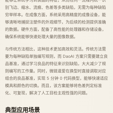
能够让系统学习到良品的特征，从而在同一流程内统一识
别飞边、缩水、流痕、色差等多类缺陷，无需为每种缺陷
穷举样本。在成像方面，系统采用高精度的成像设备，能
够清晰地捕捉注塑件的外观细节，为后续的检测提供准确
的数据。硬件方面，配备了高性能的处理器和存储设备，
确保系统能够快速处理大量的图像数据。
与传统方法相比，这种技术更加高效和灵活。传统方法需
要为每种缺陷单独编写规则，而 DaoAI 方案只需要建立良
品基准，通过学习良品的特征来识别缺陷，大大减少了规
则编写的工作量。同时，微链道爱在换型时直接调取对应
组合的良品基准，实现 5 分钟 0 代码换型，能够快速适应
模具和颜色的切换。而且，该方案能够将色差判定标准
化、可复现，解决了人工目检主观性强的问题。
典型应用场景