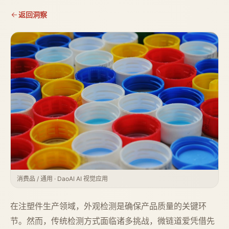
返回洞察
消费品 / 通用 · DaoAI AI 视觉应用
在注塑件生产领域，外观检测是确保产品质量的关键环
节。然而，传统检测方式面临诸多挑战，微链道爱凭借先