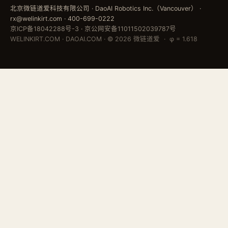
北京微链道爱科技有限公司 · DaoAI Robotics Inc.（Vancouver） ·
rx@welinkirt.com · 400-699-0222
京ICP备18042288号-3
·
京公网安备11011502039787号
WELINKIRT.COM · DAOAI.COM · © 2026 微链道爱 · φ = 1.618