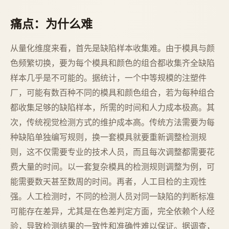
痛点：为什么难
从量化维度来看，首先是缺陷样本收集难。由于模具与颜
色频繁切换，要为每个模具和颜色的组合都收集齐全缺陷
样本几乎是不可能的。据统计，一个中等规模的注塑件
厂，可能有数百种不同的模具和颜色组合，若为每种组合
都收集足够的缺陷样本，所需的时间和人力成本极高。其
次，传统视觉检测方式的维护成本高。传统方法需要为每
种缺陷单独编写规则，换一套模具就要重新调整检测规
则，这不仅需要专业的技术人员，而且每次调整都需要花
费大量的时间。以一套复杂模具的检测规则调整为例，可
能需要数天甚至数周的时间。再者，人工目检的主观性
强。人工检测时，不同的检测人员对同一缺陷的判断标准
可能存在差异，尤其是在色差判定方面，完全依赖个人经
验，导致检测结果的一致性和准确性难以保证。据调查，