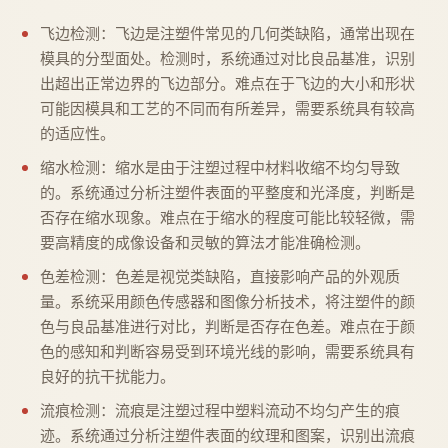
飞边检测：飞边是注塑件常见的几何类缺陷，通常出现在
模具的分型面处。检测时，系统通过对比良品基准，识别
出超出正常边界的飞边部分。难点在于飞边的大小和形状
可能因模具和工艺的不同而有所差异，需要系统具有较高
的适应性。
缩水检测：缩水是由于注塑过程中材料收缩不均匀导致
的。系统通过分析注塑件表面的平整度和光泽度，判断是
否存在缩水现象。难点在于缩水的程度可能比较轻微，需
要高精度的成像设备和灵敏的算法才能准确检测。
色差检测：色差是视觉类缺陷，直接影响产品的外观质
量。系统采用颜色传感器和图像分析技术，将注塑件的颜
色与良品基准进行对比，判断是否存在色差。难点在于颜
色的感知和判断容易受到环境光线的影响，需要系统具有
良好的抗干扰能力。
流痕检测：流痕是注塑过程中塑料流动不均匀产生的痕
迹。系统通过分析注塑件表面的纹理和图案，识别出流痕