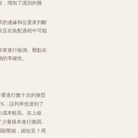
況，增加了識別的難
罩的邊緣和位置來判斷
而且在裝配過程中可能
狀來進行檢測。難點在
測的準確性。
年要進行數十次的換型
5%，誤判率也達到了
人力成本較高。在上線
了少量樣本進行微調。
壓縮，縮短至 1 周