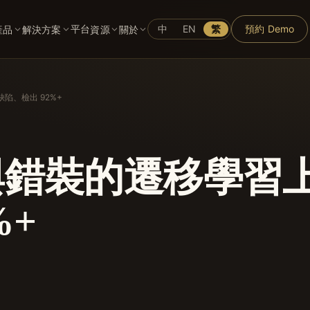
平台
中
EN
繁
預約 Demo
產品
解決方案
資源
關於
陷、檢出 92%+
錯裝的遷移學習上
%+