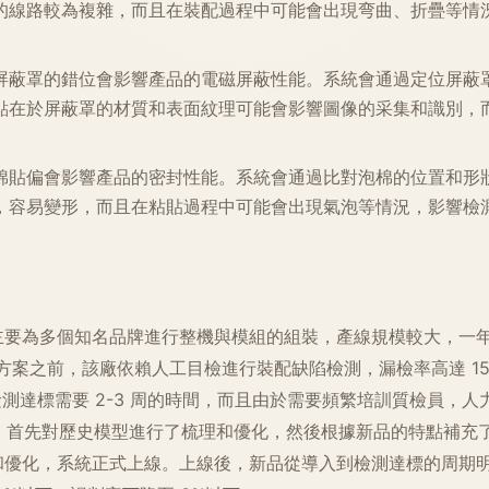
的線路較為複雜，而且在裝配過程中可能會出現弯曲、折疊等情
屏蔽罩的錯位會影響產品的電磁屏蔽性能。系統會通過定位屏蔽
點在於屏蔽罩的材質和表面紋理可能會影響圖像的采集和識別，
。
棉貼偏會影響產品的密封性能。系統會通過比對泡棉的位置和形
，容易變形，而且在粘貼過程中可能會出現氣泡等情況，影響檢
主要為多個知名品牌進行整機與模組的組裝，產線規模較大，一
AI 方案之前，該廠依賴人工目檢進行裝配缺陷檢測，漏檢率高達 1
檢測達標需要 2-3 周的時間，而且由於需要頻繁培訓質檢員，
程中，首先對歷史模型進行了梳理和優化，然後根據新品的特點補充
優化，系統正式上線。上線後，新品從導入到檢測達標的周期明顯