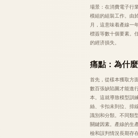
場景：在消費電子行
模組的組裝工作。由
月，這意味着產線一
標簽等數十個要素。
的經济損失。
痛點：為什麼
首先，從樣本獲取方
數百張缺陷圖才能進
本。這就導致模型訓
絲、卡扣未到位、排
識別和分類。不同類
關鍵因素。產線的生
檢和誤判情況長期存