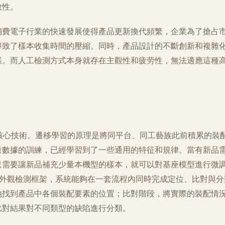
致性。
消費電子行業的快速發展使得產品更新換代頻繁，企業為了搶占
導致了樣本收集時間的壓縮。同時，產品設計的不斷創新和複雜
樣。而人工檢測方式本身就存在主觀性和疲劳性，無法適應這種
習為核心技術。遷移學習的原理是將同平台、同工藝族此前積累的裝
量數據的訓練，已經學習到了一些通用的特征和規律。當有新品
只需要讓新品補充少量本機型的樣本，就可以對基座模型進行微
I 通用外觀檢測框架，系統能夠在一套流程內同時完成定位、比對與
地找到產品中各個裝配要素的位置；比對階段，將實際的裝配情
比對結果對不同類型的缺陷進行分類。