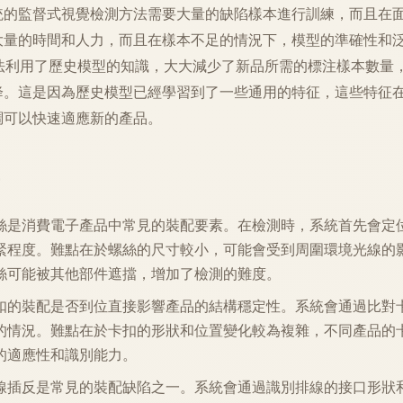
統的監督式視覺檢測方法需要大量的缺陷樣本進行訓練，而且在
大量的時間和人力，而且在樣本不足的情況下，模型的準確性和
習方法利用了歷史模型的知識，大大減少了新品所需的標注樣本數量，
降。這是因為歷史模型已經學習到了一些通用的特征，這些特征
調可以快速適應新的產品。
絲是消費電子產品中常見的裝配要素。在檢測時，系統首先會定
緊程度。難點在於螺絲的尺寸較小，可能會受到周圍環境光線的
絲可能被其他部件遮擋，增加了檢測的難度。
扣的裝配是否到位直接影響產品的結構穩定性。系統會通過比對
的情況。難點在於卡扣的形狀和位置變化較為複雜，不同產品的
的適應性和識別能力。
線插反是常見的裝配缺陷之一。系統會通過識別排線的接口形狀