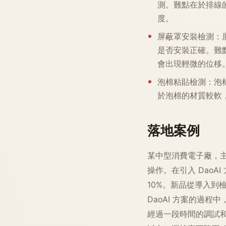
測。難點在於排線
度。
屏蔽罩安裝檢測：
是否安裝正確。難
會出現輕微的位移
泡棉粘貼檢測：泡
於泡棉的材質較軟
落地案例
某中型消費電子廠，
操作。在引入 Dao
10%。新品從導入到
DaoAI 方案的過
經過一段時間的調試和