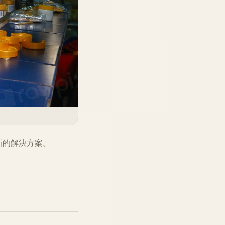
新的解決方案。