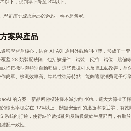
8%以下，誤判率下降至 3%以下。
，歷史模型成為新品的起點，而不是包袱。
方案與產品
遷移學習為核心，結合 AI-AOI 通用外觀檢測框架，形成了一
覆蓋 28 類裝配缺陷，包括缺漏件、錯裝、反插、錯位、貼偏等
的缺陷按機型與類別自動归檔，這些數據可以反哺工藝改善，為
操作簡單、檢測效率高、準確性強等特點，能夠適應消費電子行
DaoAI 的方案，新品所需標注樣本減少約 40%，這大大節省
的檢出率穩定在 92%以上，關鍵安全件的逃逸率接近零，有效
ES 系統的打通，使得缺陷數據能夠及時反饋給生產部門，有助
的裝配一致性。