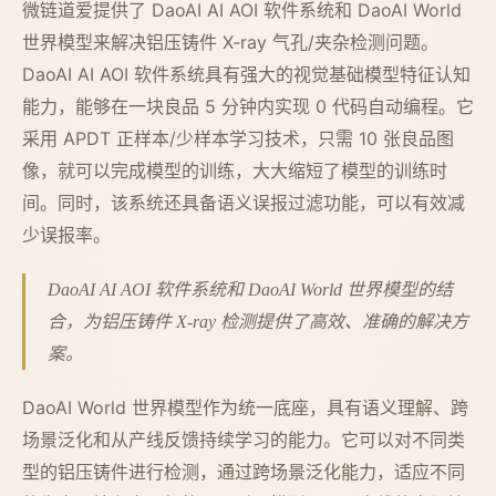
微链道爱提供了 DaoAI AI AOI 软件系统和 DaoAI World
世界模型来解决铝压铸件 X-ray 气孔/夹杂检测问题。
DaoAI AI AOI 软件系统具有强大的视觉基础模型特征认知
能力，能够在一块良品 5 分钟内实现 0 代码自动编程。它
采用 APDT 正样本/少样本学习技术，只需 10 张良品图
像，就可以完成模型的训练，大大缩短了模型的训练时
间。同时，该系统还具备语义误报过滤功能，可以有效减
少误报率。
DaoAI AI AOI 软件系统和 DaoAI World 世界模型的结
合，为铝压铸件 X-ray 检测提供了高效、准确的解决方
案。
DaoAI World 世界模型作为统一底座，具有语义理解、跨
场景泛化和从产线反馈持续学习的能力。它可以对不同类
型的铝压铸件进行检测，通过跨场景泛化能力，适应不同