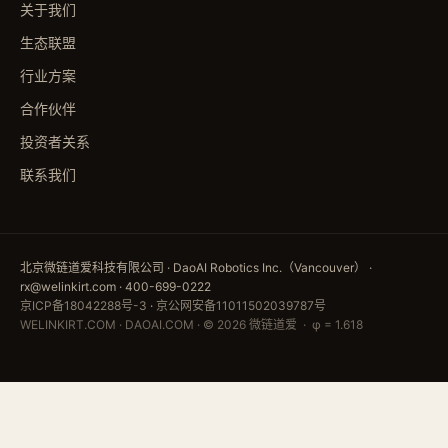
关于我们
生态联盟
行业方案
合作伙伴
投资者关系
联系我们
北京微链道爱科技有限公司 · DaoAI Robotics Inc.（Vancouver） ·
rx@welinkirt.com · 400-699-0222
京ICP备18042288号-3
·
京公网安备11011502039787号
WELINKIRT.COM · DAOAI.COM · © 2026 微链道爱 · φ = 1.618